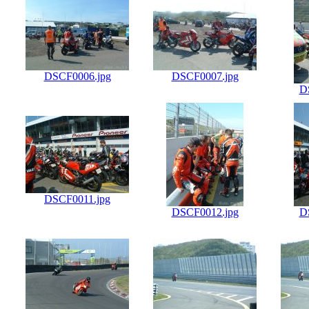
DSCF0006.jpg
DSCF0007.jpg
D
DSCF0011.jpg
DSCF0012.jpg
D