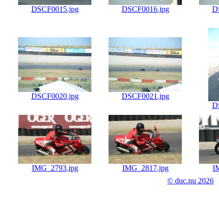
DSCF0015.jpg
DSCF0016.jpg
D
DSCF0020.jpg
DSCF0021.jpg
D
IMG_2793.jpg
IMG_2817.jpg
I
© duc.nu 2026