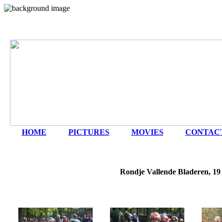
HOME
|
PICTURES
|
MOVIES
|
CONTAC
Rondje Vallende Bladeren, 19