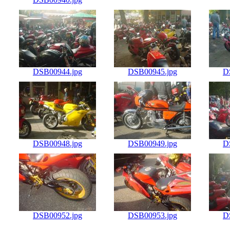
DSB00944.jpg
DSB00945.jpg
D
DSB00948.jpg
DSB00949.jpg
D
DSB00952.jpg
DSB00953.jpg
D