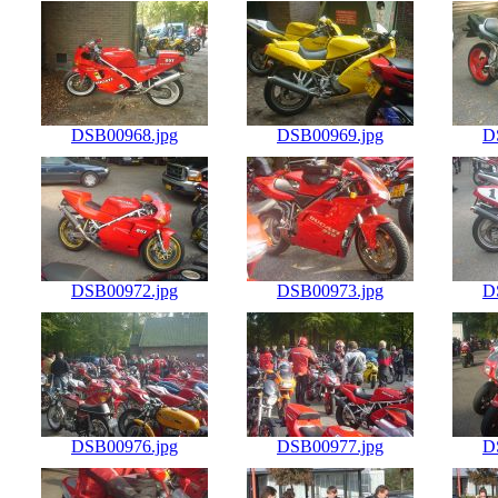
DSB00968.jpg
DSB00969.jpg
D
DSB00972.jpg
DSB00973.jpg
D
DSB00976.jpg
DSB00977.jpg
D