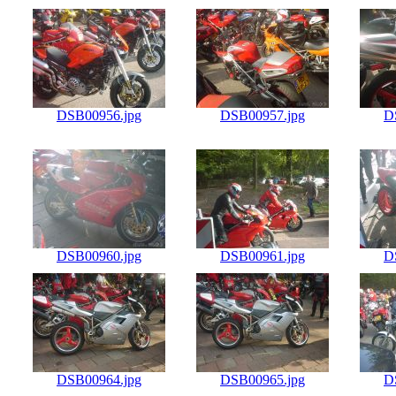
DSB00956.jpg
DSB00957.jpg
D
DSB00960.jpg
DSB00961.jpg
D
DSB00964.jpg
DSB00965.jpg
D