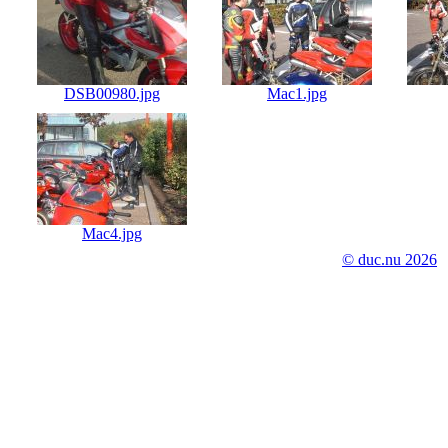
DSB00980.jpg
Mac1.jpg
Mac4.jpg
© duc.nu 2026