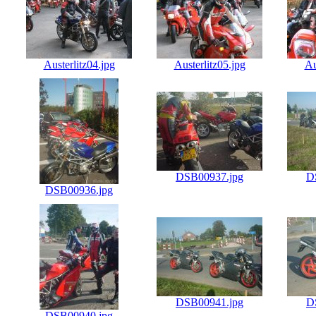
Austerlitz04.jpg
Austerlitz05.jpg
Au
DSB00937.jpg
D
DSB00936.jpg
DSB00941.jpg
D
DSB00940.jpg